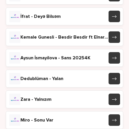
İfrat - Deyə Bilsəm
Kemale Gunesli - Besdir Besdir ft Elnar Xelilov
Aysun İsmayilova - Sans 20254K
Dedublüman - Yalan
Zara - Yalnızım
Miro - Sonu Var