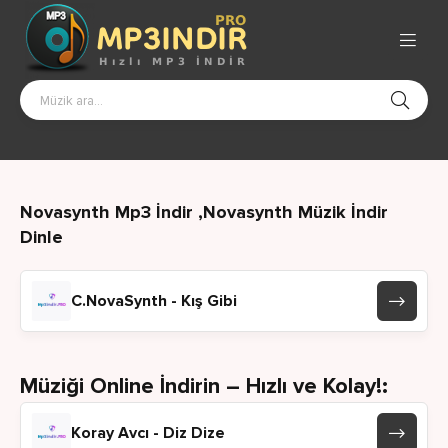
Novasynth Mp3 İndir ,Novasynth Müzik İndir
Dinle
C.NovaSynth - Kış Gibi
Müziği Online İndirin – Hızlı ve Kolay!:
Koray Avcı - Diz Dize