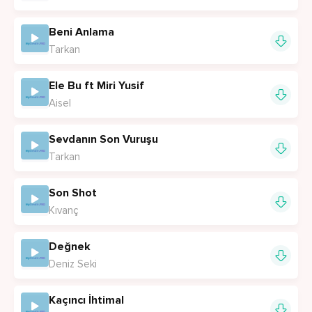
Beni Anlama
Tarkan
Ele Bu ft Miri Yusif
Aisel
Sevdanın Son Vuruşu
Tarkan
Son Shot
Kıvanç
Değnek
Deniz Seki
Kaçıncı İhtimal