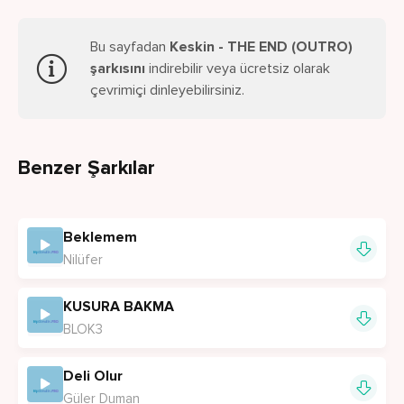
Bu sayfadan
Keskin - THE END (OUTRO)
şarkısını
indirebilir veya ücretsiz olarak
çevrimiçi dinleyebilirsiniz.
Benzer Şarkılar
Beklemem
Nilüfer
KUSURA BAKMA
BLOK3
Deli Olur
Güler Duman