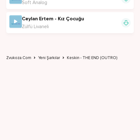
Soft Analog
Ceylan Ertem - Kız Çocuğu
Zülfü Livaneli
Zvukoza.Com
Yeni Şarkılar
Keskin - THE END (OUTRO)