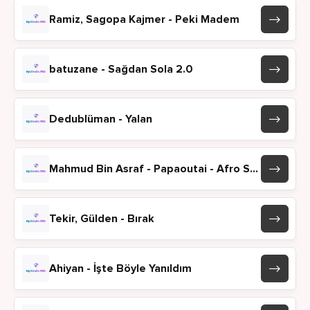
Ramiz, Sagopa Kajmer - Peki Madem
batuzane - Sağdan Sola 2.0
Dedublüman - Yalan
Mahmud Bin Asraf - Papaoutai - Afro Soul
Tekir, Gülden - Bırak
Ahiyan - İşte Böyle Yanıldım