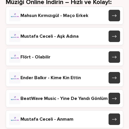
Müziği Online İndirin – Hızlı ve Kolay!:
Mahsun Kırmızıgül - Maço Erkek
Mustafa Ceceli - Aşk Adına
Flört - Olabilir
Ender Balkır - Kime Kin Ettin
BeatWave Music - Yine De Yandı Gönlüm
Mustafa Ceceli - Anmam