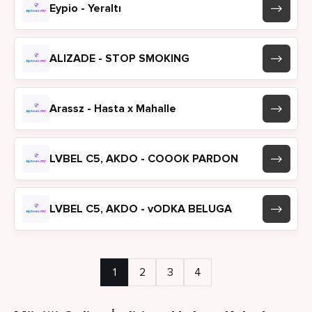
Eypio - Yeraltı
ALIZADE - STOP SMOKING
Arassz - Hasta x Mahalle
LVBEL C5, AKDO - COOOK PARDON
LVBEL C5, AKDO - vODKA BELUGA
1
2
3
4