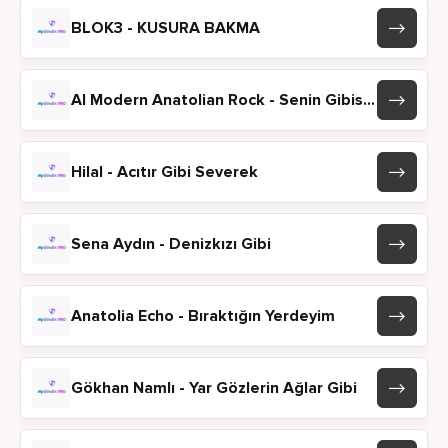
BLOK3 - KUSURA BAKMA
AI Modern Anatolian Rock - Senin Gibisi Yok
Hilal - Acıtır Gibi Severek
Sena Aydın - Denizkızı Gibi
Anatolia Echo - Bıraktığın Yerdeyim
Gökhan Namlı - Yar Gözlerin Ağlar Gibi