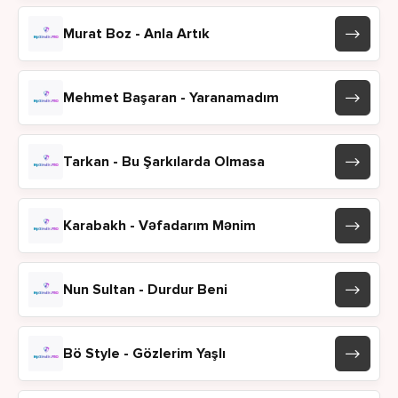
Murat Boz - Anla Artık
Mehmet Başaran - Yaranamadım
Tarkan - Bu Şarkılarda Olmasa
Karabakh - Vəfadarım Mənim
Nun Sultan - Durdur Beni
Bö Style - Gözlerim Yaşlı