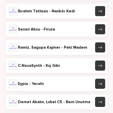
İbrahim Tatlıses - Nankör Kedi
Sezen Aksu - Firuze
Ramiz, Sagopa Kajmer - Peki Madem
C.NovaSynth - Kış Gibi
Eypio - Yeraltı
Demet Akalın, Lvbel C5 - Beni Unutma