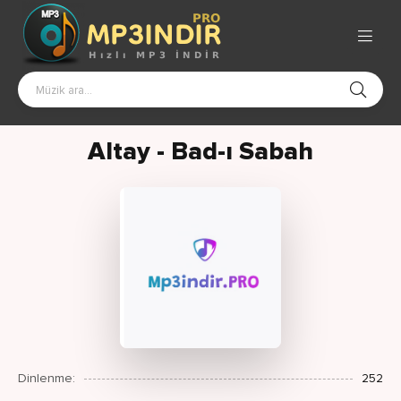
Altay - Bad-ı Sabah
Dinlenme:
252