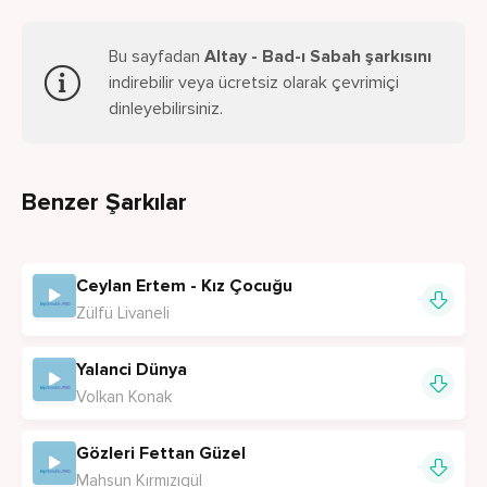
Bu sayfadan
Altay - Bad-ı Sabah şarkısını
indirebilir veya ücretsiz olarak çevrimiçi
dinleyebilirsiniz.
Benzer Şarkılar
Ceylan Ertem - Kız Çocuğu
Zülfü Livaneli
Yalanci Dünya
Volkan Konak
Gözleri Fettan Güzel
Mahsun Kırmızıgül