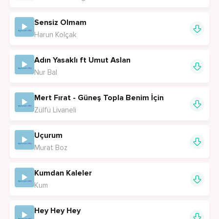
Sensiz Olmam
Harun Kolçak
Adın Yasaklı ft Umut Aslan
Nur Bal
Mert Fırat - Güneş Topla Benim İçin
Zülfü Livaneli
Uçurum
Murat Boz
Kumdan Kaleler
Kum
Hey Hey Hey