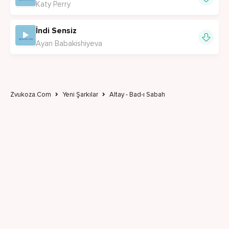
Katy Perry
İndi Sensiz
Ayan Babakishiyeva
Zvukoza.Com
Yeni Şarkılar
Altay - Bad-ı Sabah