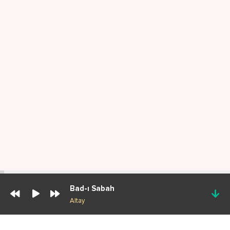
Bad-ı Sabah
Altay