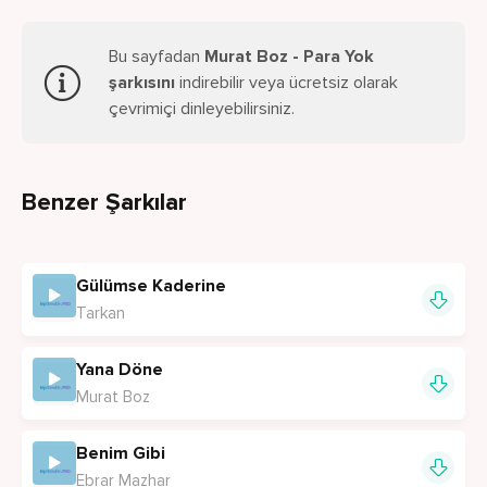
Bu sayfadan
Murat Boz - Para Yok
şarkısını
indirebilir veya ücretsiz olarak
çevrimiçi dinleyebilirsiniz.
Benzer Şarkılar
Gülümse Kaderine
Tarkan
Yana Döne
Murat Boz
Benim Gibi
Ebrar Mazhar