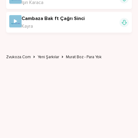
Işın Karaca
Cambaza Bak ft Çağrı Sinci
Kayra
Zvukoza.Com
Yeni Şarkılar
Murat Boz - Para Yok