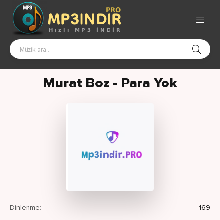
Murat Boz - Para Yok
Dinlenme:
169